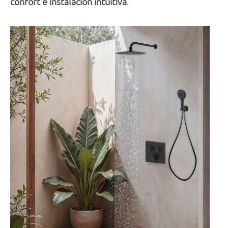
confort e instalación intuitiva
.