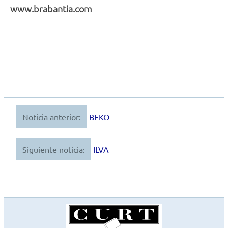
www.brabantia.com
Noticia anterior:
BEKO
Navegación
de
Siguiente noticia:
ILVA
entradas