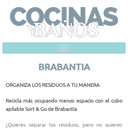
Skip
to
content
BRABANTIA
ORGANIZA LOS RESIDUOS A TU MANERA
Recicla más ocupando menos espacio con el cubo
apilable Sort & Go de Brabantia
¿Quieres separar los residuos, pero no quieres