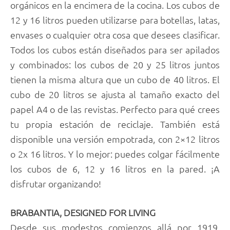
orgánicos en la encimera de la cocina. Los cubos de
12 y 16 litros pueden utilizarse para botellas, latas,
envases o cualquier otra cosa que desees clasificar.
Todos los cubos están diseñados para ser apilados
y combinados: los cubos de 20 y 25 litros juntos
tienen la misma altura que un cubo de 40 litros. El
cubo de 20 litros se ajusta al tamaño exacto del
papel A4 o de las revistas. Perfecto para qué crees
tu propia estación de reciclaje. También está
disponible una versión empotrada, con 2×12 litros
o 2x 16 litros. Y lo mejor: puedes colgar fácilmente
los cubos de 6, 12 y 16 litros en la pared. ¡A
disfrutar organizando!
BRABANTIA, DESIGNED FOR LIVING
Desde sus modestos comienzos allá por 1919,