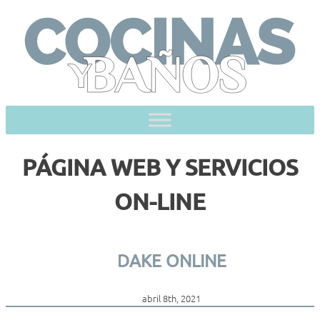
Skip
to
content
PÁGINA WEB Y SERVICIOS
ON-LINE
DAKE ONLINE
abril 8th, 2021