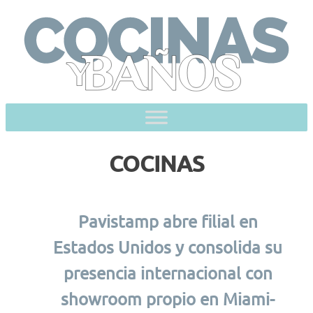
Skip
to
content
COCINAS
Pavistamp abre filial en
Estados Unidos y consolida su
presencia internacional con
showroom propio en Miami-