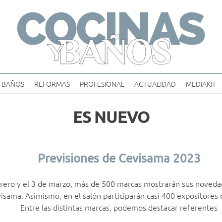
Skip
to
content
BAÑOS
REFORMAS
PROFESIONAL
ACTUALIDAD
MEDIAKIT
ES NUEVO
Previsiones de Cevisama 2023
brero y el 3 de marzo, más de 500 marcas mostrarán sus novedad
isama. Asimismo, en el salón participarán casi 400 expositores 
Entre las distintas marcas, podemos destacar referentes