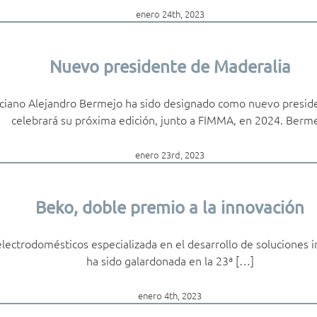
enero 24th, 2023
Nuevo presidente de Maderalia
enciano Alejandro Bermejo ha sido designado como nuevo presid
celebrará su próxima edición, junto a FIMMA, en 2024. Berm
enero 23rd, 2023
Beko, doble premio a la innovación
ectrodomésticos especializada en el desarrollo de soluciones in
ha sido galardonada en la 23ª […]
enero 4th, 2023