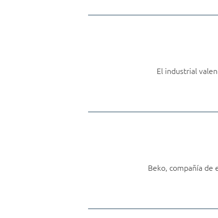
El industrial val
Beko, compañía de el