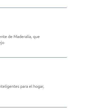
ente de Maderalia, que
ejo
teligentes para el hogar,