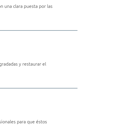
n una clara puesta por las
radadas y restaurar el
sionales para que éstos