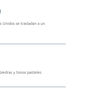
g
 Unidos se trasladan a un
piedras y tonos pasteles