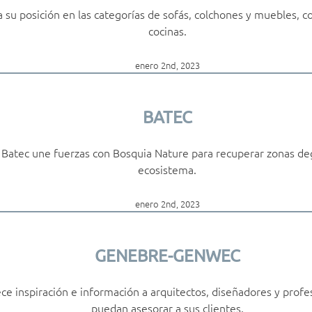
su posición en las categorías de sofás, colchones y muebles, co
cocinas.
enero 2nd, 2023
BATEC
 Batec une fuerzas con Bosquia Nature para recuperar zonas deg
ecosistema.
enero 2nd, 2023
GENEBRE-GENWEC
e inspiración e información a arquitectos, diseñadores y profe
puedan asesorar a sus clientes.