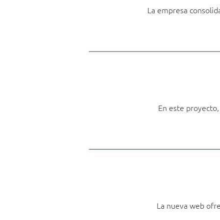
La empresa consolida 
En este proyecto,
La nueva web ofrec