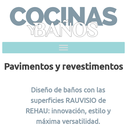
Skip
to
content
Pavimentos y revestimentos
Diseño de baños con las
superficies RAUVISIO de
REHAU: innovación, estilo y
máxima versatilidad.