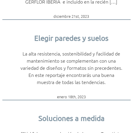
GERFLOR IBERIA e incluido en la recién […]
diciembre 21st, 2023
Elegir paredes y suelos
La alta resistencia, sostenibilidad y facilidad de
mantenimiento se complementan con una
variedad de diseños y formatos sin precedentes.
En este reportaje encontrarás una buena
muestra de todas las tendencias.
enero 18th, 2023
Soluciones a medida