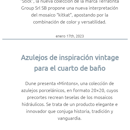
“Stick”, la nueva colección de la marca Terratinta
Group Srl SB propone una nueva interpretación
del mosaico “kitkat”, apostando por la
combinación de color y versatilidad.
enero 17th, 2023
Azulejos de inspiración vintage
para el cuarto de baño
Dune presenta «Mintons», una colección de
azulejos porcelánicos, en formato 20×20, cuyos
precortes recrean teselas de los mosaicos
hidráulicos. Se trata de un producto elegante e
innovador que conjuga historia, tradición y
vanguardia.