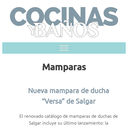
Skip
to
content
Mamparas
Nueva mampara de ducha
“Versa” de Salgar
El renovado catálogo de mamparas de duchas de
Salgar incluye su último lanzamiento: la