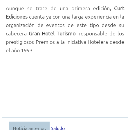
Aunque se trate de una primera edición
, Curt
Ediciones
cuenta ya con una larga experiencia en la
organización de eventos de este tipo desde su
cabecera
Gran Hotel Turismo
, responsable de los
prestigiosos Premios a la Iniciativa Hotelera desde
el año 1993.
Noticia anterior:
Saludo
Navegación