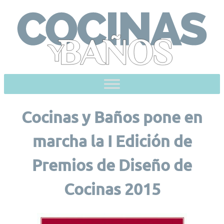
Skip
to
content
Cocinas y Baños pone en
marcha la I Edición de
Premios de Diseño de
Cocinas 2015