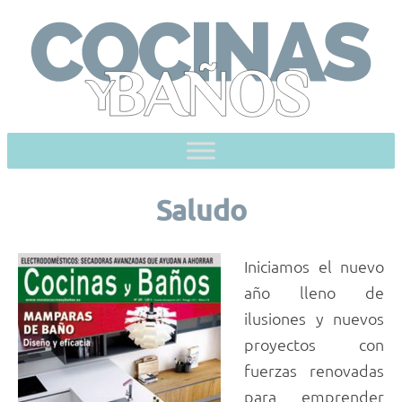
Skip
to
content
Saludo
Iniciamos el nuevo
año lleno de
ilusiones y nuevos
proyectos con
fuerzas renovadas
para emprender