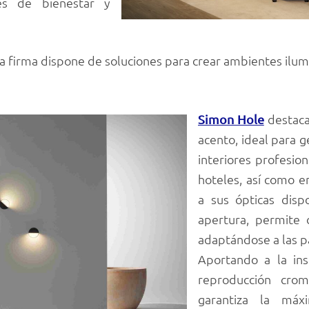
es de bienestar y
a firma dispone de soluciones para crear ambientes ilumin
destaca 
Simon Hole
acento, ideal para 
interiores profesio
hoteles, así como en
a sus ópticas disp
apertura, permite 
adaptándose a las p
Aportando a la ins
reproducción crom
garantiza la máxi