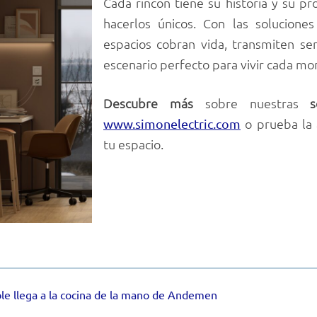
Cada rincón tiene su historia y su pro
hacerlos únicos. Con las solucion
espacios cobran vida, transmiten se
escenario perfecto para vivir cada m
Descubre más
sobre nuestras
s
o prueba la 
www.simonelectric.com
tu espacio.
ble llega a la cocina de la mano de Andemen