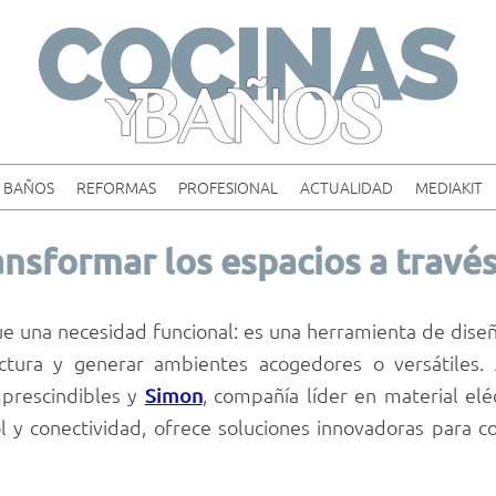
Skip
to
content
BAÑOS
REFORMAS
PROFESIONAL
ACTUALIDAD
MEDIAKIT
nsformar los espacios a través 
e una necesidad funcional: es una herramienta de diseñ
ectura y generar ambientes acogedores o versátiles.
mprescindibles y
, compañía líder en material elé
Simon
l y conectividad, ofrece soluciones innovadoras para c