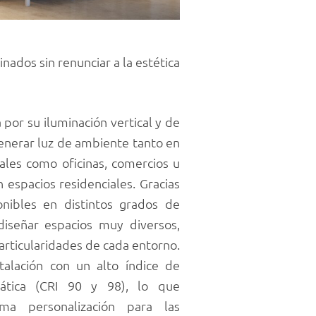
ados sin renunciar a la estética
por su iluminación vertical y de
generar luz de ambiente tanto en
nales como oficinas, comercios u
 espacios residenciales. Gracias
onibles en distintos grados de
diseñar espacios muy diversos,
articularidades de cada entorno.
talación con un alto índice de
ática (CRI 90 y 98), lo que
ma personalización para las