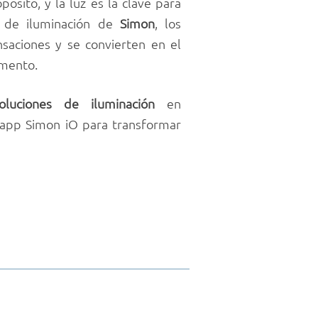
pósito, y la luz es la clave para
es de iluminación de
Simon
, los
nsaciones y se convierten en el
omento.
oluciones de iluminación
en
app Simon iO para transformar