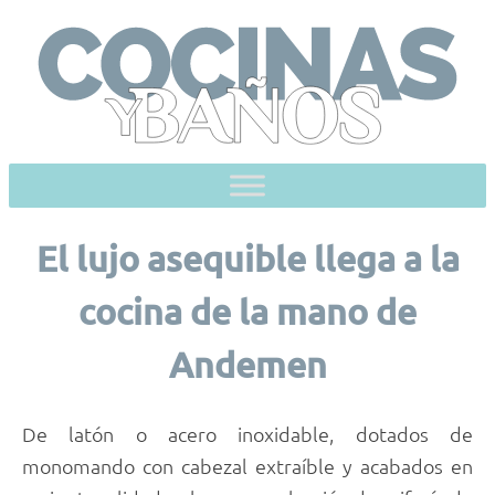
Skip
to
content
El lujo asequible llega a la
cocina de la mano de
Andemen
De latón o acero inoxidable, dotados de
monomando con cabezal extraíble y acabados en