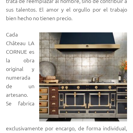
trata de reemplazar al hombre, sino de contribuir a
sus talentos. El amor y el orgullo por el trabajo
bien hecho no tienen precio.
Cada
Château LA
CORNUE es
la obra
original y
numerada
de un
artesano.
Se fabrica
exclusivamente por encargo, de forma individual,