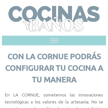
Skip
to
content
CON LA CORNUE PODRÁS
CONFIGURAR TU COCINA A
TU MANERA
En LA CORNUE, sometemos las innovaciones
tecnológicas a los valores de la artesanía. No se