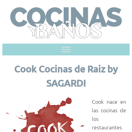
Skip
to
content
Cook Cocinas de Raiz by
SAGARDI
Cook nace en
las cocinas de
los
restaurantes