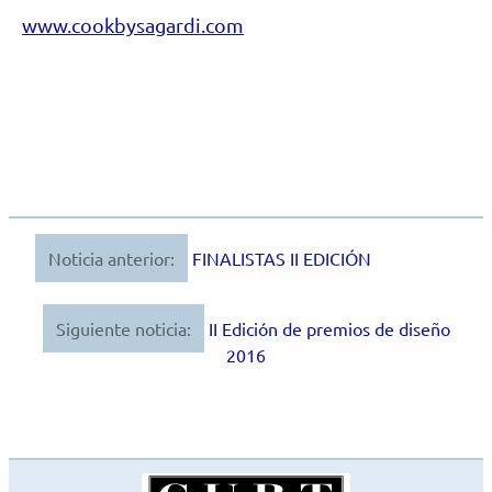
www.cookbysagardi.com
Noticia anterior:
FINALISTAS II EDICIÓN
Navegación
de
Siguiente noticia:
II Edición de premios de diseño
entradas
2016