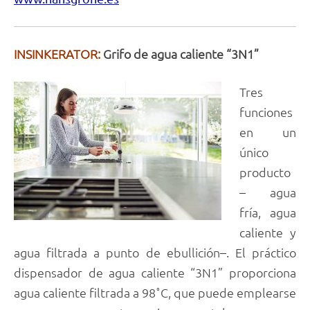
INSINKERATOR:
Grifo de agua caliente “3N1”
Tres
funciones
en un
único
producto
– agua
fría, agua
caliente y
agua filtrada a punto de ebullición–. El práctico
dispensador de agua caliente “3N1” proporciona
agua caliente filtrada a 98˚C, que puede emplearse