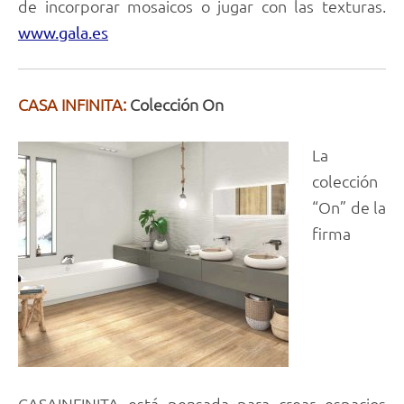
de incorporar mosaicos o jugar con las texturas.
www.gala.es
CASA INFINITA:
Colección On
La
colección
“On” de la
firma
CASAINFINITA está pensada para crear espacios