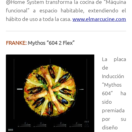
@Home System transforma la cocina de “Máquina
funcional” a espacio habitable, extendiendo el
hábito de uso a toda la casa.
www.elmarcucine.com
FRANKE:
Mythos “604 2 Flex”
La placa
de
Inducción
“Mythos
604” ha
sido
premiada
por su
diseño