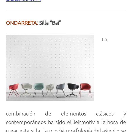
ONDARRETA:
Silla “Bai”
La
combinación de elementos clásicos y
contemporáneos ha sido el leitmotiv a la hora de
crear esta silla. La propia morfología del asiento se