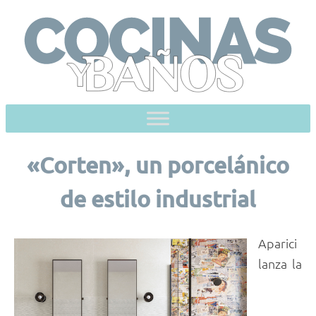
Skip
to
content
«Corten», un porcelánico
de estilo industrial
Aparici
lanza la