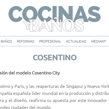
Skip
to
content
BAÑOS
REFORMAS
PROFESIONAL
ACTUALIDAD
MEDIAKIT
COSENTINO
sión del modelo Cosentino City
colmo y Paris, y las reaperturas de Singapur y Nueva York
mpañía española líder mundial en la producción y distrib
ura y el diseño, reafirma su apuesta por este innovado
randes ciudades del mundo.