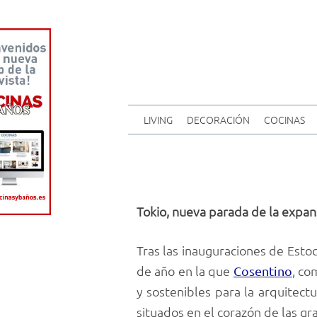
LIVING
DECORACIÓN
COCINAS
Tokio, nueva parada de la expan
Tras las inauguraciones de Esto
de año en la que
, co
Cosentino
y sostenibles para la arquitect
situados en el corazón de las g