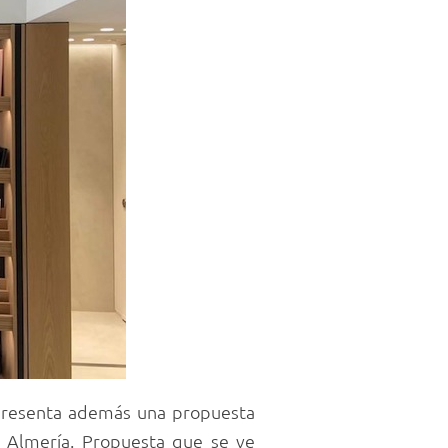
 presenta además una propuesta
n Almería. Propuesta que se ve