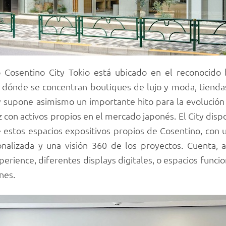
Cosentino City Tokio está ubicado en el reconocido
 dónde se concentran boutiques de lujo y moda, tienda
 supone asimismo un importante hito para la evolución 
con activos propios en el mercado japonés. El City disp
de estos espacios expositivos propios de Cosentino, con 
sonalizada y una visión 360 de los proyectos. Cuenta, a
erience, diferentes displays digitales, o espacios funci
nes.