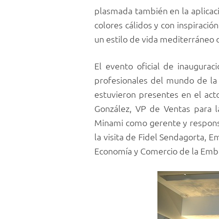
plasmada también en la aplicac
colores cálidos y con inspiració
un estilo de vida mediterráneo q
El evento oficial de inaugurac
profesionales del mundo de la a
estuvieron presentes en el ac
González, VP de Ventas para l
Minami como gerente y responsa
la visita de Fidel Sendagorta,
Economía y Comercio de la Emb