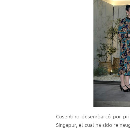
Cosentino desembarcó por prim
Singapur, el cual ha sido rein