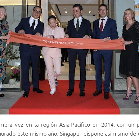
era vez en la región Asia-Pacífico en 2014, con un
augurado este mismo año. Singapur dispone asimismo de