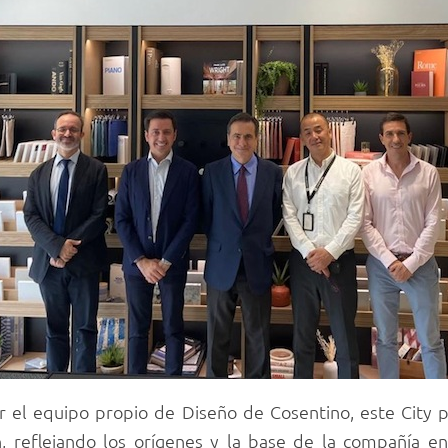
r el equipo propio de Diseño de Cosentino, este City
, reflejando los orígenes y la base de la compañía e