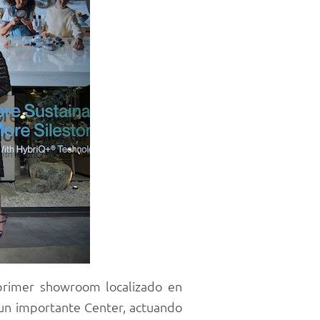
 primer showroom localizado en
 un importante Center, actuando