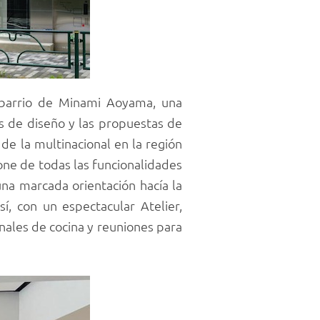
 barrio de Minami Aoyama, una
s de diseño y las propuestas de
de la multinacional en la región
one de todas las funcionalidades
una marcada orientación hacía la
sí, con un espectacular Atelier,
onales de cocina y reuniones para