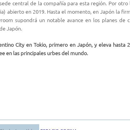
sede central de la compañía para esta región. Por otro
a) abierto en 2019. Hasta el momento, en Japón la fir
owroom supondrá un notable avance en los planes de 
de Japón.
entino City en Tokio, primero en Japón, y eleva hasta
 en las principales urbes del mundo.