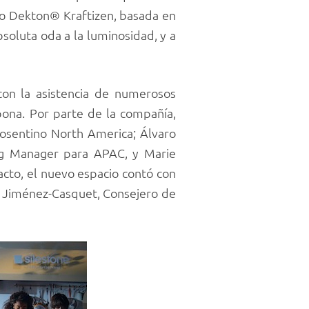
mo Dekton® Kraftizen, basada en
bsoluta oda a la luminosidad, y a
 con la asistencia de numerosos
ipona. Por parte de la compañía,
osentino North America; Álvaro
ing Manager para APAC, y Marie
cto, el nuevo espacio contó con
z Jiménez-Casquet, Consejero de