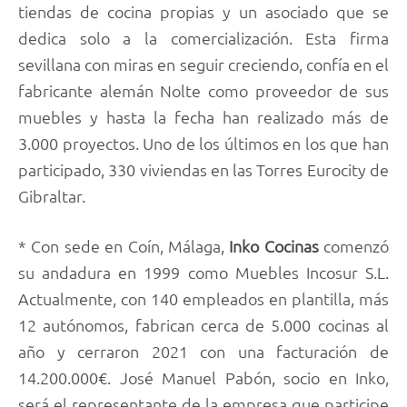
tiendas de cocina propias y un asociado que se
dedica solo a la comercialización. Esta firma
sevillana con miras en seguir creciendo, confía en el
fabricante alemán Nolte como proveedor de sus
muebles y hasta la fecha han realizado más de
3.000 proyectos. Uno de los últimos en los que han
participado, 330 viviendas en las Torres Eurocity de
Gibraltar.
* Con sede en Coín, Málaga,
Inko Cocinas
comenzó
su andadura en 1999 como Muebles Incosur S.L.
Actualmente, con 140 empleados en plantilla, más
12 autónomos, fabrican cerca de 5.000 cocinas al
año y cerraron 2021 con una facturación de
14.200.000€. José Manuel Pabón, socio en Inko,
será el representante de la empresa que participe