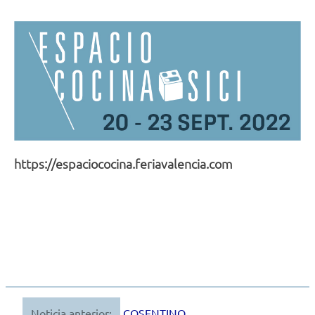
https://espaciococina.feriavalencia.com
Noticia anterior:
COSENTINO