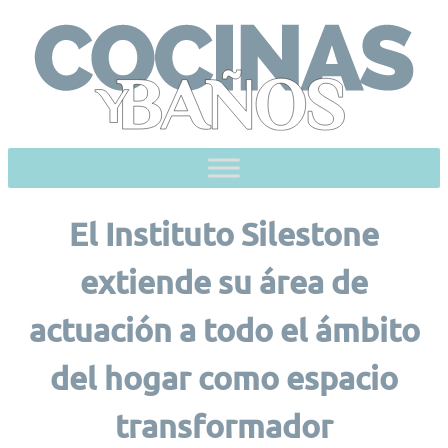
Skip
to
content
El Instituto Silestone
extiende su área de
actuación a todo el ámbito
del hogar como espacio
transformador