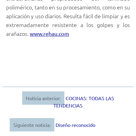
polimérico, tanto en su procesamiento, como en su
aplicación y uso diarios. Resulta fácil de limpiar y es
extremadamente resistente a los golpes y los
arañazos.
www.rehau.com
Noticia anterior:
COCINAS: TODAS LAS
Navegación
TENDENCIAS
de
entradas
Siguiente noticia:
Diseño reconocido