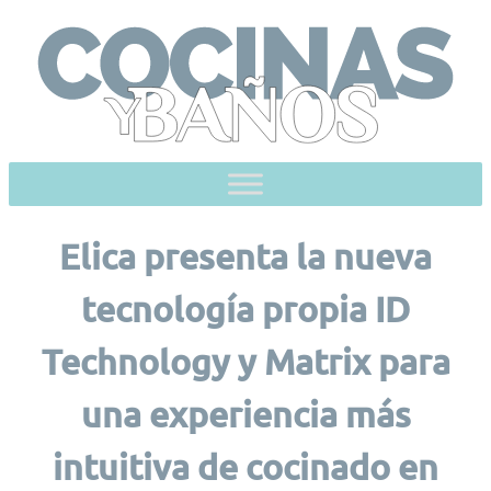
Skip
to
content
Elica presenta la nueva
tecnología propia ID
Technology y Matrix para
una experiencia más
intuitiva de cocinado en