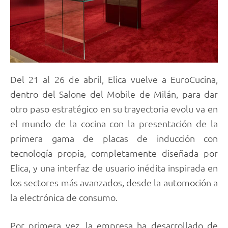
Del 21 al 26 de abril, Elica vuelve a EuroCucina,
dentro del Salone del Mobile de Milán, para dar
otro paso estratégico en su trayectoria evolu va en
el mundo de la cocina con la presentación de la
primera gama de placas de inducción con
tecnología propia, completamente diseñada por
Elica, y una interfaz de usuario inédita inspirada en
los sectores más avanzados, desde la automoción a
la electrónica de consumo.
Por primera vez, la empresa ha desarrollado de