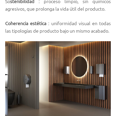
So
stenibilidad
: proceso limpio, sin químicos
agresivos, que prolonga la vida útil del producto.
Coherencia estética
: uniformidad visual en todas
las tipologías de producto bajo un mismo acabado.