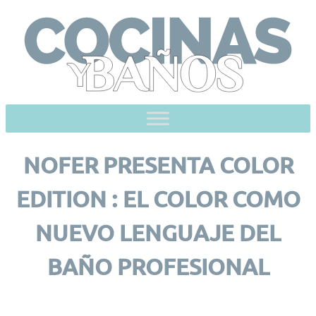
Skip
to
content
NOFER PRESENTA COLOR
EDITION : EL COLOR COMO
NUEVO LENGUAJE DEL
BAÑO PROFESIONAL