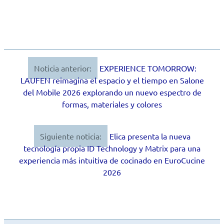
Noticia anterior:
EXPERIENCE TOMORROW:
Navegación
LAUFEN reimagina el espacio y el tiempo en Salone
de
del Mobile 2026 explorando un nuevo espectro de
formas, materiales y colores
entradas
Siguiente noticia:
Elica presenta la nueva
tecnología propia ID Technology y Matrix para una
experiencia más intuitiva de cocinado en EuroCucine
2026