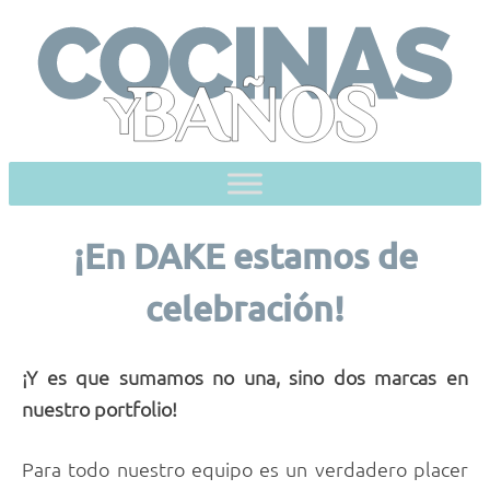
Skip
to
content
¡En DAKE estamos de
celebración!
¡Y es que sumamos no una, sino dos marcas en
nuestro portfolio!
Para todo nuestro equipo es un verdadero placer