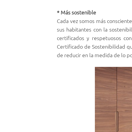
* Más sostenible
Cada vez somos más conscientes 
sus habitantes con la sostenib
certificados y respetuosos co
Certificado de Sostenibilidad q
de reducir en la medida de lo p