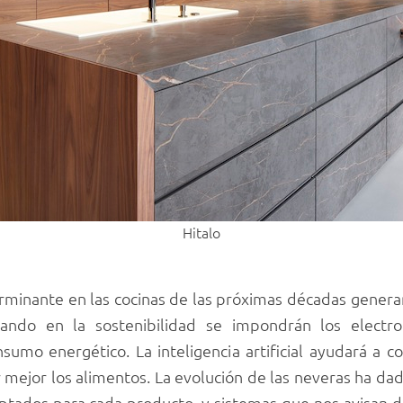
Hitalo
erminante en las cocinas de las próximas décadas gener
ando en la sostenibilidad se impondrán los electro
sumo energético. La inteligencia artificial ayudará 
mejor los alimentos. La evolución de las neveras ha dad
tados para cada producto, y sistemas que nos avisan de