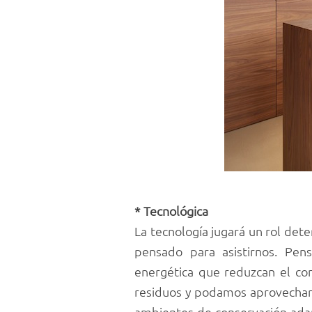
* Tecnológica
La tecnología jugará un rol det
pensado para asistirnos. Pens
energética que reduzcan el con
residuos y podamos aprovechar 
ambientes de conservación adap