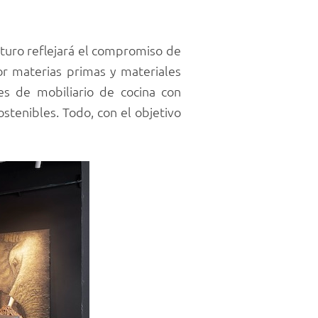
uturo reflejará el compromiso de
or materias primas y materiales
es de mobiliario de cocina con
stenibles. Todo, con el objetivo