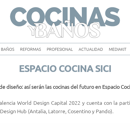
Skip
to
content
BAÑOS
REFORMAS
PROFESIONAL
ACTUALIDAD
MEDIAKIT
ESPACIO COCINA SICI
de diseño: así serán las cocinas del futuro en Espacio Coc
alencia World Design Capital 2022 y cuenta con la parti
esign Hub (Antalia, Latorre, Cosentino y Pando).