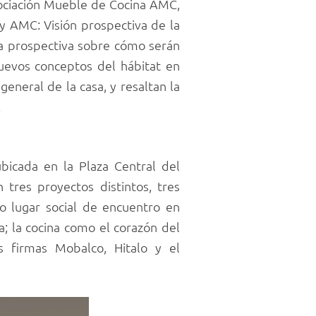
sociación Mueble de Cocina AMC,
 by AMC: Visión prospectiva de la
na prospectiva sobre cómo serán
uevos conceptos del hábitat en
eneral de la casa, y resaltan la
.
ubicada en la Plaza Central del
 tres proyectos distintos, tres
o lugar social de encuentro en
a; la cocina como el corazón del
s firmas Mobalco, Hitalo y el