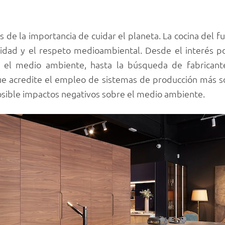
de la importancia de cuidar el planeta. La cocina del f
ilidad y el respeto medioambiental. Desde el interés p
n el medio ambiente, hasta la búsqueda de fabricant
ue acredite el empleo de sistemas de producción más so
osible impactos negativos sobre el medio ambiente.