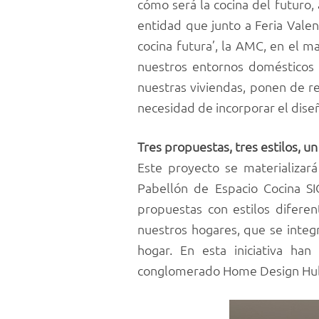
cómo será la cocina del futuro
entidad que junto a Feria Valenc
cocina futura’, la AMC, en el 
nuestros entornos domésticos 
nuestras viviendas, ponen de re
necesidad de incorporar el diseñ
Tres propuestas, tres estilos, u
Este proyecto se materializará
Pabellón de Espacio Cocina SIC
propuestas con estilos difere
nuestros hogares, que se integr
hogar. En esta iniciativa ha
conglomerado Home Design Hub 