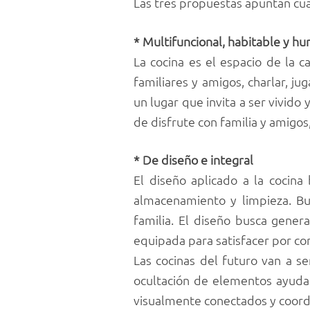
Las tres propuestas apuntan cua
* Multifuncional, habitable y h
La cocina es el espacio de la c
familiares y amigos, charlar, ju
un lugar que invita a ser vivid
de disfrute con familia y amigos
* De diseño e integral
El diseño aplicado a la cocina 
almacenamiento y limpieza. Bu
familia. El diseño busca gener
equipada para satisfacer por co
Las cocinas del futuro van a se
ocultación de elementos ayudar
visualmente conectados y coordi