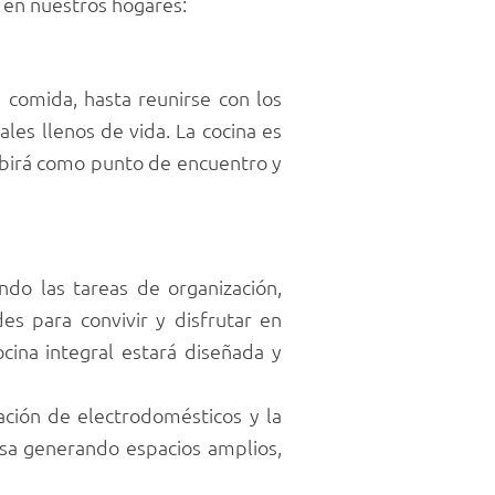
 en nuestros hogares:
a comida, hasta reunirse con los
ales llenos de vida. La cocina es
cebirá como punto de encuentro y
ando las tareas de organización,
s para convivir y disfrutar en
cina integral estará diseñada y
ración de electrodomésticos y la
asa generando espacios amplios,