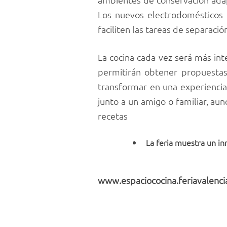
Los nuevos electrodomésticos 
faciliten las tareas de separació
La cocina cada vez será más int
permitirán obtener propuestas
transformar en una experiencia
junto a un amigo o familiar, au
recetas
La feria muestra un in
www.espaciococina.feriavalenc