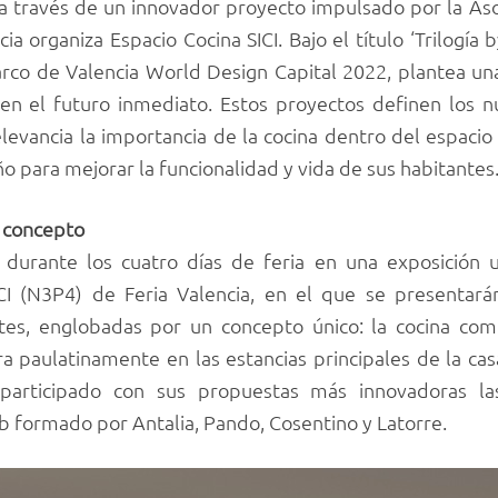
, a través de un innovador proyecto impulsado por la A
ia organiza Espacio Cocina SICI. Bajo el título ‘Trilogía
marco de Valencia World Design Capital 2022, plantea u
en el futuro inmediato. Estos proyectos definen los n
levancia la importancia de la cocina dentro del espacio g
o para mejorar la funcionalidad y vida de sus habitantes
n concepto
 durante los cuatro días de feria en una exposición 
I (N3P4) de Feria Valencia, en el que se presentarán
ntes, englobadas por un concepto único: la cocina com
a paulatinamente en las estancias principales de la cas
n participado con sus propuestas más innovadoras la
formado por Antalia, Pando, Cosentino y Latorre.