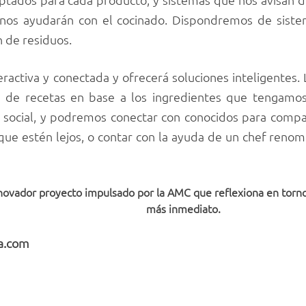
nos ayudarán con el cocinado. Dispondremos de sistem
n de residuos.
eractiva y conectada y ofrecerá soluciones inteligentes. 
 de recetas en base a los ingredientes que tengamo
 social, y podremos conectar con conocidos para compar
nque estén lejos, o contar con la ayuda de un chef ren
novador proyecto impulsado por la AMC que reflexiona en torno
más inmediato.
ia.com