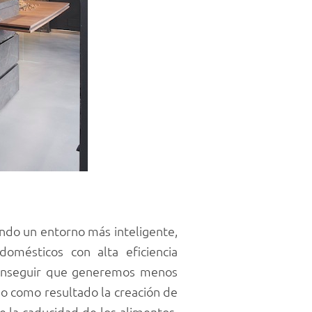
ando un entorno más inteligente,
domésticos con alta eficiencia
a conseguir que generemos menos
o como resultado la creación de
 la caducidad de los alimentos.