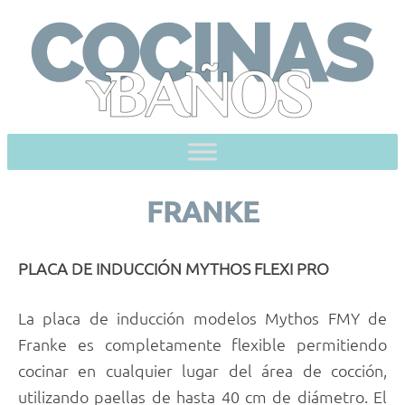
Skip
to
content
FRANKE
PLACA DE INDUCCIÓN MYTHOS FLEXI PRO
La placa de inducción modelos Mythos FMY de
Franke es completamente flexible permitiendo
cocinar en cualquier lugar del área de cocción,
utilizando paellas de hasta 40 cm de diámetro. El