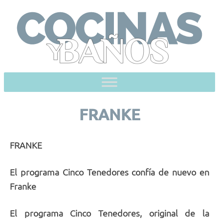
Skip
to
content
FRANKE
FRANKE
El programa Cinco Tenedores confía de nuevo en
Franke
El programa Cinco Tenedores, original de la