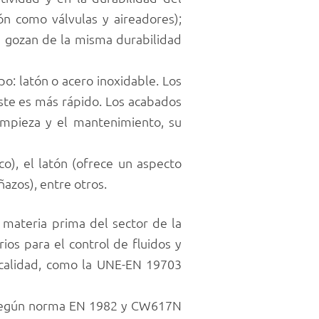
ón como válvulas y aireadores);
 gozan de la misma durabilidad
o: latón o acero inoxidable. Los
ste es más rápido. Los acabados
impieza y el mantenimiento, su
o), el latón (ofrece un aspecto
azos), entre otros.
 materia prima del sector de la
rios para el control de fluidos y
e calidad, como la UNE-EN 19703
S según norma EN 1982 y CW617N