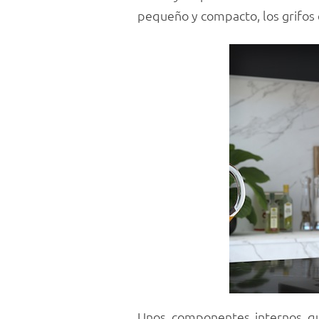
pequeño y compacto, los grifos
Unos componentes internos que 