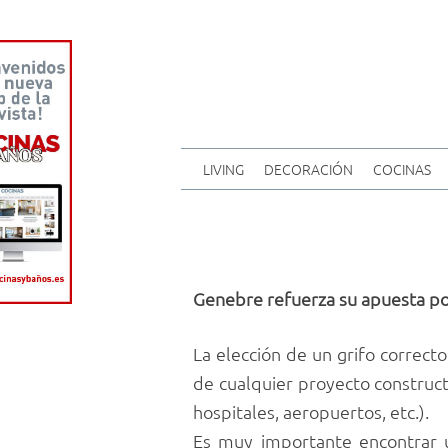
LIVING
DECORACIÓN
COCINAS
Genebre refuerza su apuesta por 
La elección de un grifo correcto
de cualquier proyecto constructi
hospitales, aeropuertos, etc.).
Es muy importante encontrar u