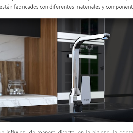
 están fabricados con diferentes materiales y component
influyen, de manera directa, en la higiene, la opera