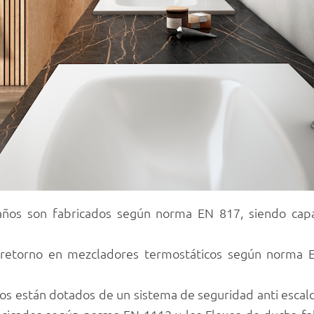
años son fabricados según norma EN 817, siendo cap
 retorno en mezcladores termostáticos según norma E
cos están dotados de un sistema de seguridad anti esc