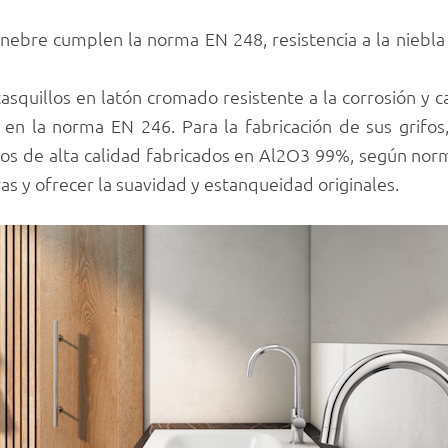
ebre cumplen la norma EN 248, resistencia a la niebla 
squillos en latón cromado resistente a la corrosión y ca
 en la norma EN 246. Para la fabricación de sus grifos
os de alta calidad fabricados en Al2O3 99%, según no
as y ofrecer la suavidad y estanqueidad originales.