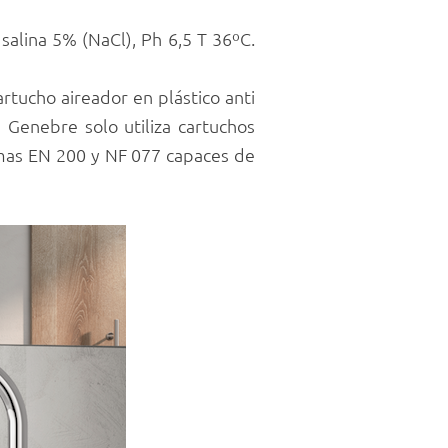
salina 5% (NaCl), Ph 6,5 T 36ºC.
rtucho aireador en plástico anti
, Genebre solo utiliza cartuchos
rmas EN 200 y NF 077 capaces de