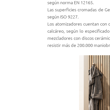
según norma EN 12165.
Las superficies cromadas de Gen
según ISO 9227.
Los atomizadores cuentan con ca
calcáreo, según lo especificado
mezcladores con discos cerámic
resistir más de 200.000 maniobr