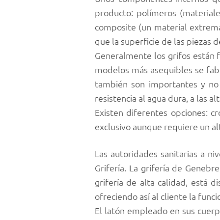
producto: polímeros (materiale
composite (un material extrem
que la superficie de las piezas d
Generalmente los grifos están f
modelos más asequibles se fabr
también son importantes y no 
resistencia al agua dura, a las al
Existen diferentes opciones: c
exclusivo aunque requiere un al
Las autoridades sanitarias a n
Grifería. La grifería de Genebre
grifería de alta calidad, está
ofreciendo así al cliente la fun
El latón empleado en sus cuer