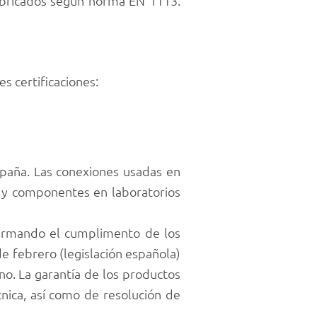
abricados según norma EN 1113.
s certificaciones:
paña. Las conexiones usadas en
 y componentes en laboratorios
nfirmando el cumplimento de los
e febrero (legislación española)
no. La garantía de los productos
nica, así como de resolución de