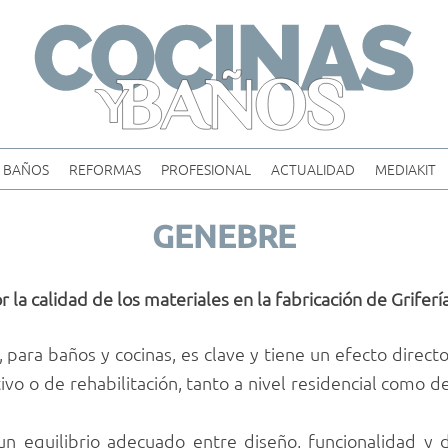
Skip
to
content
BAÑOS
REFORMAS
PROFESIONAL
ACTUALIDAD
MEDIAKIT
GENEBRE
la calidad de los materiales en la fabricación de Griferí
, para baños y cocinas, es clave y tiene un efecto direc
vo o de rehabilitación, tanto a nivel residencial como de 
n equilibrio adecuado entre diseño, funcionalidad y