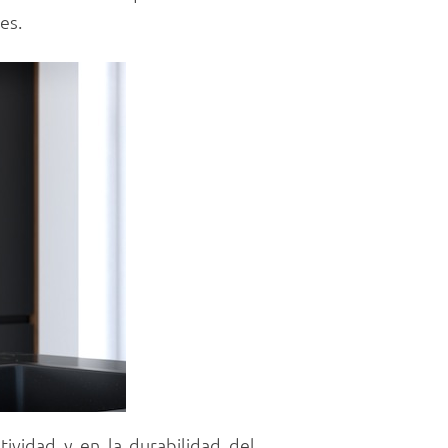
es.
tividad y en la durabilidad del