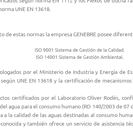
ricados según norma EN 1112 y los Flexos de ducha f
n norma UNE EN 13618.
nto de estas normas la empresa GENEBRE posee diferente
ISO 9001 Sistema de Gestión de la Calidad.
ISO 14001 Sistema de Gestión Ambiental.
ogados por el Ministerio de Industria y Energía de Es
s según UNE EN 13618 y la certificación de mecanismos
tos certificados por el Laboratorio Oliver Rodés, co
dad del agua para el consumo humano (RD 140/2003 de 07 d
iva a la calidad de las aguas destinadas al consumo huma
nocida y también ofrece un servicio de asistencia téc