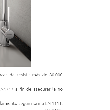
aces de resistir más de 80.000
N1717 a fin de asegurar la no
aldamiento según norma EN 1111.