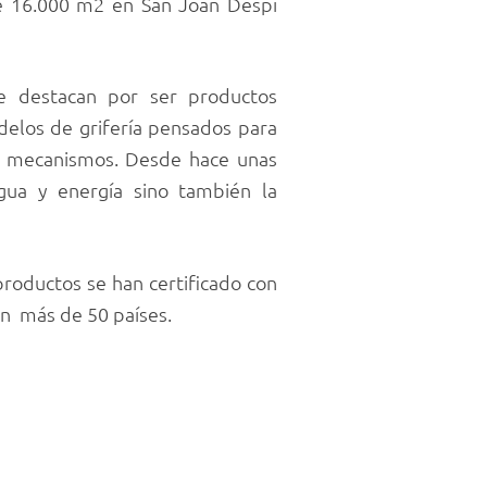
de 16.000 m2 en San Joan Despí
e destacan por ser productos
odelos de grifería pensados para
us mecanismos. Desde hace unas
agua y energía sino también la
roductos se han certificado con
en más de 50 países.