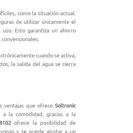
iles, como la situación actual.
seguras de utilizar únicamente el
 uso. Esto garantiza un ahorro
 convencionales.
ectrónicamente cuando se activa,
os, la salida del agua se cierra
s ventajas que ofrece
Soltronic
n a la comodidad, gracias a la
 8102
ofrece la posibilidad de
previo y se puede ajustar a un