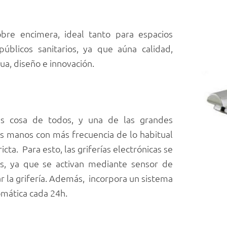
sobre encimera, ideal tanto para espacios
úblicos sanitarios, ya que aúna calidad,
ua, diseño e innovación.
es cosa de todos, y una de las grandes
s manos con más frecuencia de lo habitual
icta. Para esto, las griferías electrónicas se
os, ya que se activan mediante sensor de
ar la grifería. Además, incorpora un sistema
omática cada 24h.