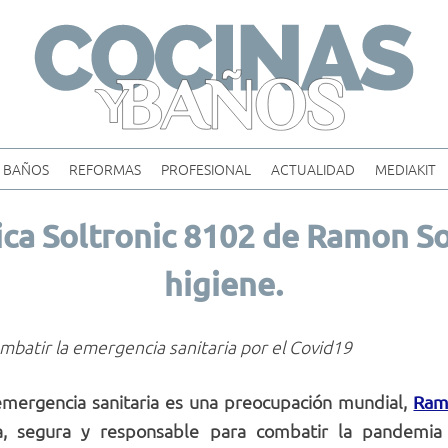
Skip
to
content
BAÑOS
REFORMAS
PROFESIONAL
ACTUALIDAD
MEDIAKIT
nica Soltronic 8102 de Ramon S
higiene.
ombatir la emergencia sanitaria por el Covid19
mergencia sanitaria es una preocupación mundial,
Ram
ica, segura y responsable para combatir la pandemi