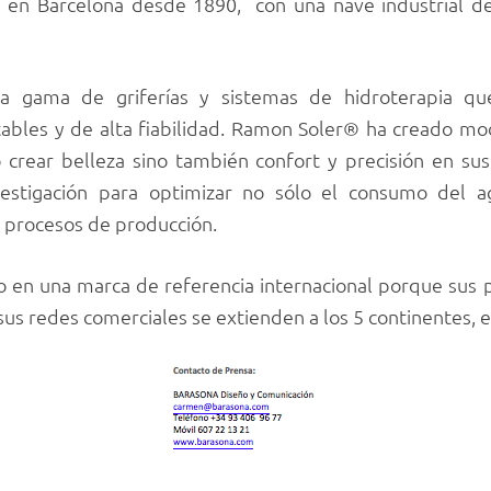
de en Barcelona desde 1890, con una nave industrial 
ia gama de griferías y sistemas de hidroterapia qu
rtables y de alta fiabilidad. Ramon Soler® ha creado m
o crear belleza sino también confort y precisión en s
vestigación para optimizar no sólo el consumo del 
y procesos de producción.
en una marca de referencia internacional porque sus p
sus redes comerciales se extienden a los 5 continentes, 