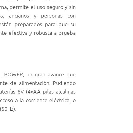
a, permite el uso seguro y sin
s, ancianos y personas con
 están preparados para que su
te efectiva y robusta a prueba
AL POWER, un gran avance que
ente de alimentación. Pudiendo
terías 6V (4xAA pilas alcalinas
ceso a la corriente eléctrica, o
(50Hz).