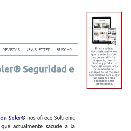
REVISTAS
NEWSLETTER
BUSCAR
oler® Seguridad e
nos ofrece Soltronic
on Soler®
a que actualmente sacude a la