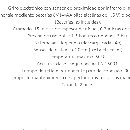
Grifo electrónico con sensor de proximidad por infrarrojo i
nergía mediante baterías 6V (4xAA pilas alcalinas de 1,5 V) o p
(Baterías no incluidas).
Cromado: 15 micras de espesor de níquel, 0.3 micras de 
Presión de uso entre 1-5 bar, recomendada 3 bar.
Sistema anti-legionela (descarga cada 24h)
Sensor de distancia: 20 cm (hasta el sensor)
Temperatura máxima: 50ºC.
Acústica: clase I según norma EN 15091.
Tiempo de reflejo permanente para desconexión: 90 
Tiempo de mantenimiento de apertura tras retirar las mano
Garantía 2 años.