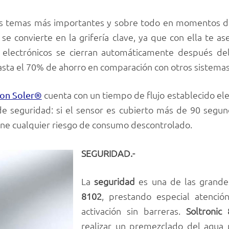
os temas más importantes y sobre todo en momentos difíc
2
se convierte en la grifería clave, ya que con ella te a
s electrónicos se cierran automáticamente después del
asta el 70% de ahorro en comparación con otros sistemas
cuenta con un tiempo de flujo establecido el
on Soler®
e seguridad: si el sensor es cubierto más de 90 segund
ne cualquier riesgo de consumo descontrolado.
SEGURIDAD.-
La
seguridad
es una de las grande
8102
, prestando especial atenció
activación sin barreras.
Soltronic
realizar un premezclado del agua 