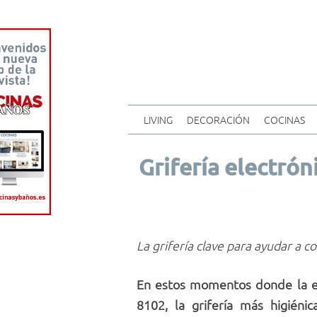
LIVING
DECORACIÓN
COCINAS
Grifería electró
La grifería clave para ayudar a c
En estos momentos donde la e
8102, la grifería más higién