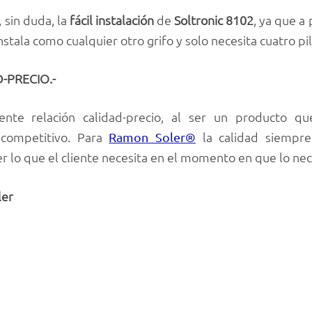
 sin duda, la
fácil instalación
de
Soltronic 8102
, ya que a
nstala como cualquier otro grifo y solo necesita cuatro pi
-PRECIO.-
ente relación calidad-precio, al ser un producto qu
 competitivo. Para
la calidad siempr
Ramon Soler®
r lo que el cliente necesita en el momento en que lo nec
ler
onic Ref. 8102