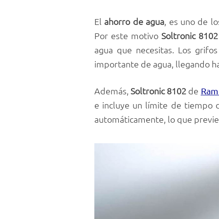
El
ahorro de agua
, es uno de l
Por este motivo
Soltronic 810
agua que necesitas. Los grifo
importante de agua, llegando h
Además,
Soltronic 8102
de
Ram
e incluye un límite de tiempo d
automáticamente, lo que previe