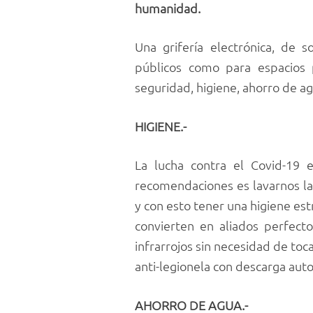
humanidad.
Una grifería electrónica, de 
públicos como para espacios p
seguridad, higiene, ahorro de ag
HIGIENE.-
La lucha contra el Covid-19 
recomendaciones es lavarnos la
y con esto tener una higiene estr
convierten en aliados perfect
infrarrojos sin necesidad de toc
anti-legionela con descarga aut
AHORRO DE AGUA.-