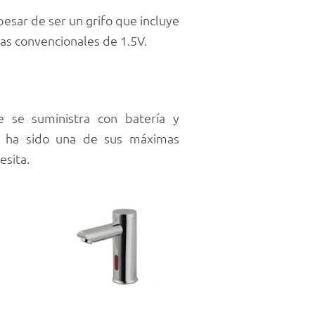
 pesar de ser un grifo que incluye
las convencionales de 1.5V.
e se suministra con batería y
e ha sido una de sus máximas
esita.