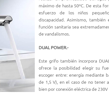
máximo de hasta 50ºC. De esta form
esfuerzo de los niños pequeño
discapacidad. Asimismo, también
función sanitaria sea extremadamen
de vandalismos.
DUAL POWER.-
Este grifo también incorpora DU
ofrece la posibilidad elegir su fu
escoger entre: energía mediante ba
de 1,5 V), en el caso de no tener ac
bien por conexión eléctrica de 230V 