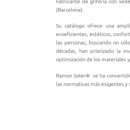
Fabricante de grifería con se
(Barcelona).
Su catálogo ofrece una ampl
ecoeficientes, estéticos, confo
las personas, buscando no sól
décadas, han priorizado la in
optimización de los materiales 
Ramon Soler® se ha convertido 
las normativas más exigentes y 