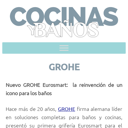
Skip
to
content
GROHE
Nuevo GROHE Eurosmart:
la reinvención de un
icono para los baños
Hace más de 20 años,
firma alemana líder
GROHE
en soluciones completas para baños y cocinas,
presentó su primera grifería Eurosmart para el