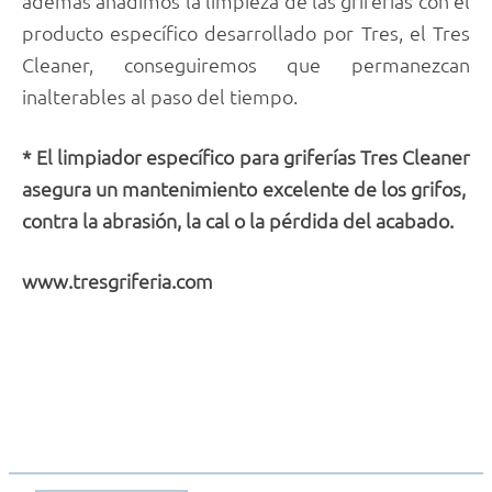
además añadimos la limpieza de las griferías con el
producto específico desarrollado por Tres, el Tres
Cleaner, conseguiremos que permanezcan
inalterables al paso del tiempo.
* El limpiador específico para griferías Tres Cleaner
asegura un mantenimiento excelente de los grifos,
contra la abrasión, la cal o la pérdida del acabado.
www.tresgriferia.com