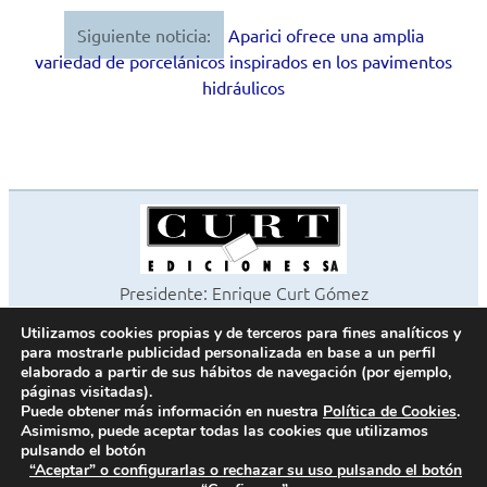
de
Siguiente noticia:
Aparici ofrece una amplia
entradas
variedad de porcelánicos inspirados en los pavimentos
hidráulicos
Presidente: Enrique Curt Gómez
Editora: Laura Curt Iborra
Utilizamos cookies propias y de terceros para fines analíticos y
©2026 Revista Cocinas y Baños
para mostrarle publicidad personalizada en base a un perfil
Todos los derechos reservados
elaborado a partir de sus hábitos de navegación (por ejemplo,
páginas visitadas).
Paseo de Gracia, 63. 1º 2ª. 08008 Barcelona -
¦
933 180 101
Puede obtener más información en nuestra
Política de Cookies
.
Fax 933 183 505
Asimismo, puede aceptar todas las cookies que utilizamos
pulsando el botón
“Aceptar” o configurarlas o rechazar su uso pulsando el botón