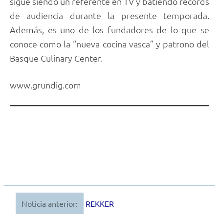
sigue siendo un referente en TV y batiendo records
de audiencia durante la presente temporada.
Además, es uno de los fundadores de lo que se
conoce como la “nueva cocina vasca” y patrono del
Basque Culinary Center.
www.grundig.com
Noticia anterior:
REKKER
Navegación