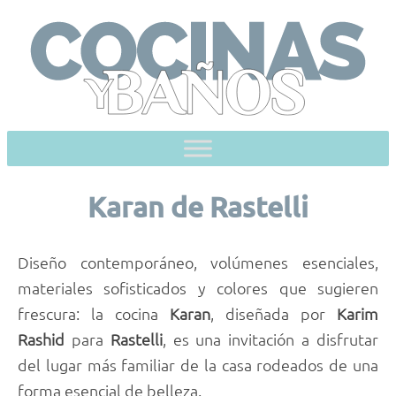
Skip
to
content
Karan de Rastelli
Diseño contemporáneo, volúmenes esenciales,
materiales sofisticados y colores que sugieren
frescura: la cocina
Karan
, diseñada por
Karim
Rashid
para
Rastelli
, es una invitación a disfrutar
del lugar más familiar de la casa rodeados de una
forma esencial de belleza.