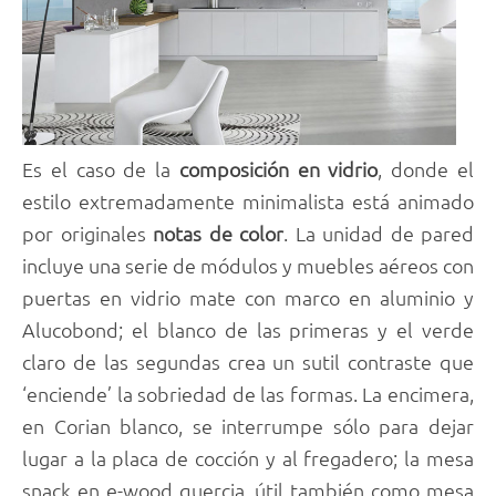
Es el caso de la
composición en vidrio
, donde el
estilo extremadamente minimalista está animado
por originales
notas
de color
. La unidad de pared
incluye una serie de módulos y muebles aéreos con
puertas en vidrio mate con marco en aluminio y
Alucobond; el blanco de las primeras y el verde
claro de las segundas crea un sutil contraste que
‘enciende’ la sobriedad de las formas. La encimera,
en Corian blanco, se interrumpe sólo para dejar
lugar a la placa de cocción y al fregadero; la mesa
snack en e-wood quercia, útil también como mesa