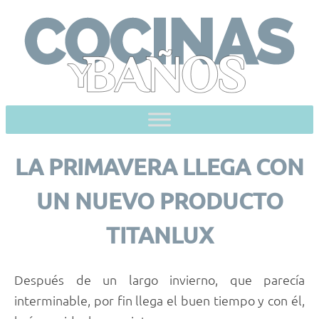
Skip
to
content
LA PRIMAVERA LLEGA CON
UN NUEVO PRODUCTO
TITANLUX
Después de un largo invierno, que parecía
interminable, por fin llega el buen tiempo y con él,