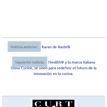
Noticia anterior:
Karan de Rastelli
Navegación
de
Siguiente noticia:
Neolith® y la marca italiana
entradas
Stosa Cucine, se unen para redefinir el futuro de la
innovación en la cocina.