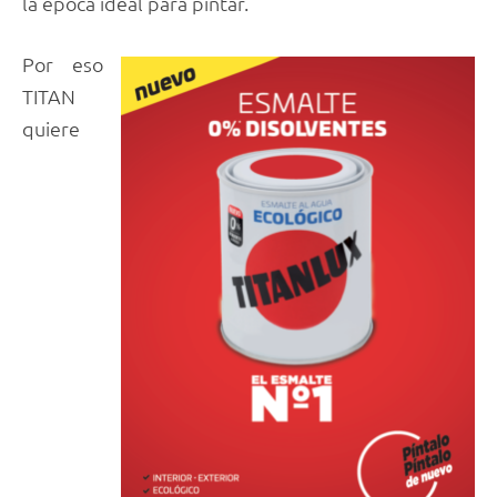
la época ideal para pintar.
Por eso
TITAN
quiere