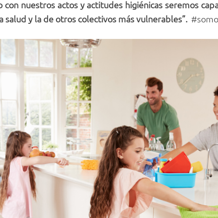
 con nuestros actos y actitudes higiénicas seremos cap
a salud y la de otros colectivos más vulnerables”.
#somo