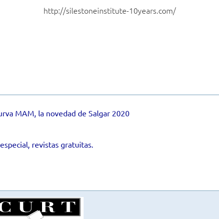
http://silestoneinstitute-10years.com/
urva MAM, la novedad de Salgar 2020
pecial, revistas gratuitas.