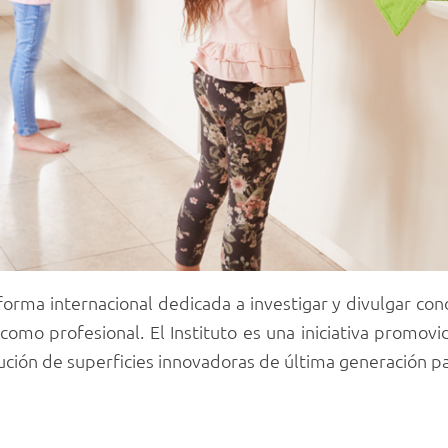
aforma internacional dedicada a investigar y divulgar con
 como profesional. El Instituto es una iniciativa promovi
ción de superficies innovadoras de última generación par