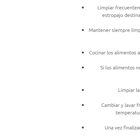
Limpiar frecuentem
estropajo destina
Mantener siempre limpio
Cocinar los alimentos 
Si los alimentos 
Limpiar l
Cambiar y lavar f
temperatur
Una vez finaliza