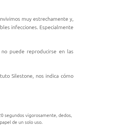
 convivimos muy estrechamente y,
ibles infecciones. Especialmente
 no puede reproducirse en las
ituto Silestone, nos indica cómo
a 20 segundos vigorosamente, dedos,
papel de un solo uso.