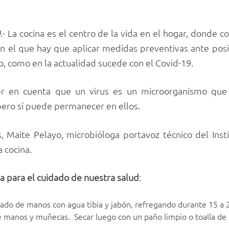
0
.- La cocina es el centro de la vida en el hogar, donde
en el que hay que aplicar medidas preventivas ante pos
io, como en la actualidad sucede con el Covid-19.
er en cuenta que un virus es un microorganismo que
 pero sí puede permanecer en ellos.
s, Maite Pelayo, microbióloga portavoz técnico del Inst
 cocina.
na para el cuidado de nuestra salud
:
vado de manos con agua tibia y jabón, refregando durante 15 
 manos y muñecas. Secar luego con un paño limpio o toalla de 