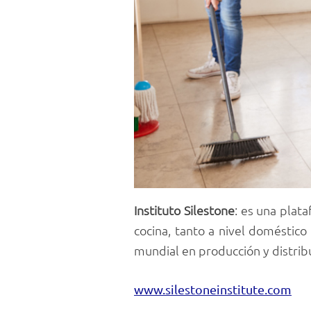
Instituto Silestone
: es una plat
cocina, tanto a nivel doméstico
mundial en producción y distribu
www.silestoneinstitute.com