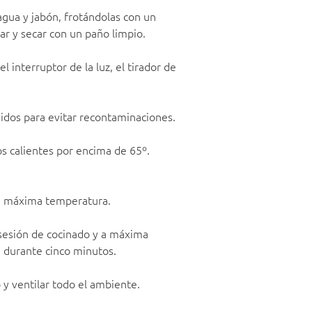
gua y jabón, frotándolas con un
ar y secar con un paño limpio.
interruptor de la luz, el tirador de
idos para evitar recontaminaciones.
s calientes por encima de 65º.
, a máxima temperatura.
 sesión de cocinado y a máxima
a durante cinco minutos.
o y ventilar todo el ambiente.