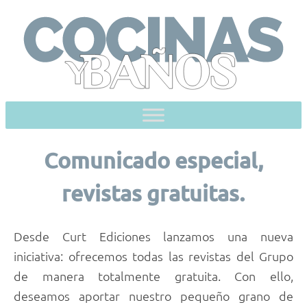
Skip
to
content
Comunicado especial,
revistas gratuitas.
Desde Curt Ediciones lanzamos una nueva
iniciativa: ofrecemos todas las revistas del Grupo
de manera totalmente gratuita. Con ello,
deseamos aportar nuestro pequeño grano de