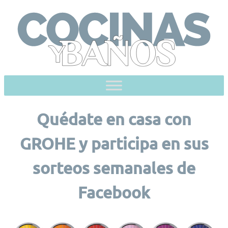
Skip
to
content
Quédate en casa con
GROHE y participa en sus
sorteos semanales de
Facebook