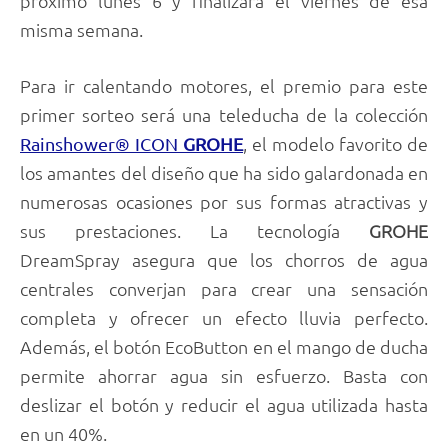
próximo lunes 6 y finalizará el viernes de esa
misma semana.
Para ir calentando motores, el premio para este
primer sorteo será una teleducha de la colección
, el modelo favorito de
Rainshower® ICON
GROHE
los amantes del diseño que ha sido galardonada en
numerosas ocasiones por sus formas atractivas y
sus prestaciones. La tecnología
GROHE
DreamSpray asegura que los chorros de agua
centrales converjan para crear una sensación
completa y ofrecer un efecto lluvia perfecto.
Además, el botón EcoButton en el mango de ducha
permite ahorrar agua sin esfuerzo. Basta con
deslizar el botón y reducir el agua utilizada hasta
en un 40%.