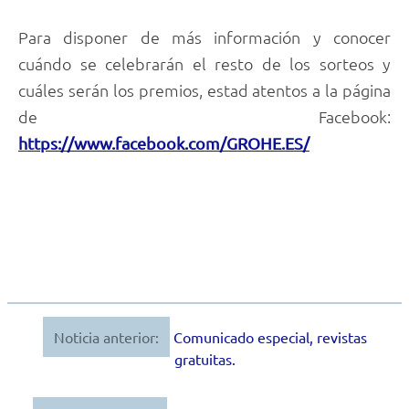
Para disponer de más información y conocer
cuándo se celebrarán el resto de los sorteos y
cuáles serán los premios, estad atentos a la página
de Facebook:
https://www.facebook.com/GROHE.ES/
Noticia anterior:
Comunicado especial, revistas
Navegación
gratuitas.
de
entradas