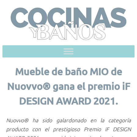
Skip
to
content
Mueble de baño MIO de
Nuovvo® gana el premio iF
DESIGN AWARD 2021.
Nuovvo® ha sido galardonado en la categoría
producto con el prestigioso Premio iF DESIGN