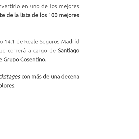
nvertirlo en uno de los mejores
e de la lista de los 100 mejores
io 14.1 de Reale Seguros Madrid
ue correrá a cargo de
Santiago
e Grupo Cosentino.
ckstages
con más de una decena
olores
.