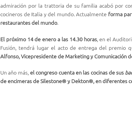
admiración por la trattoria de su familia acabó por co
cocineros de Italia y del mundo. Actualmente
forma part
restaurantes del mundo
.
El próximo 14 de enero a las 14.30 horas
,
en el Auditor
Fusión, tendrá lugar el acto de entrega del
premio q
Alfonso, V
i
cepresidente de Marketing y Comunicación d
Un año más,
el congreso cuenta en las cocinas de sus
ba
de encimeras de Silestone® y Dekton®, en diferentes c