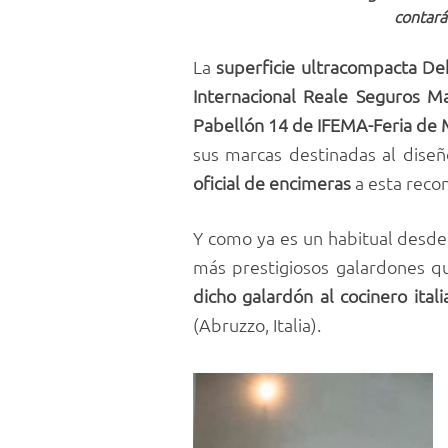
contará
La
superficie ultracompacta De
Internacional Reale Seguros M
Pabellón 14 de IFEMA-Feria de 
sus marcas destinadas al diseño
oficial de encimeras
a esta recon
Y como ya es un habitual desde
más prestigiosos galardones q
dicho galardón al cocinero ita
(Abruzzo, Italia).