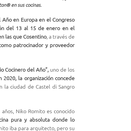
on® en sus cocinas.
el Año en Europa en el Congreso
ión del 13 al 15 de enero en el
 en las que Cosentino
, a través de
 como patrocinador y proveedor
o Cocinero del Año”,
uno de los
n 2020, la organización concede
n la ciudad de Castel di Sangro
te años, Niko Romito es conocido
ocina pura y absoluta donde lo
mito iba para arquitecto, pero su