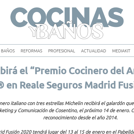
Skip
to
content
BAÑOS
REFORMAS
PROFESIONAL
ACTUALIDAD
MEDIAKIT
birá el “Premio Cocinero del 
 en Reale Seguros Madrid Fus
nero italiano con tres estrellas Michelin recibirá el galardón que
keting y Comunicación de Cosentino, el próximo 14 de enero. Co
reconocimiento desde el año 2014.
d Fusión 2020 tendrá lugar del 13 al 15 de enero
en el Pabell