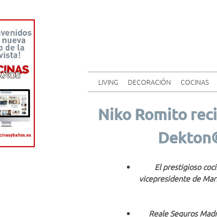
LIVING
DECORACIÓN
COCINAS
Niko Romito reci
Dekton®
El prestigioso coci
vicepresidente de Mar
Reale Seguros Madri