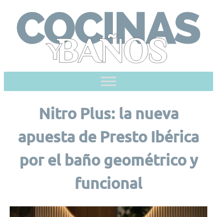
Skip
to
content
Nitro Plus: la nueva
apuesta de Presto Ibérica
por el baño geométrico y
funcional