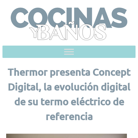
Skip
to
content
Thermor presenta Concept
Digital, la evolución digital
de su termo eléctrico de
referencia