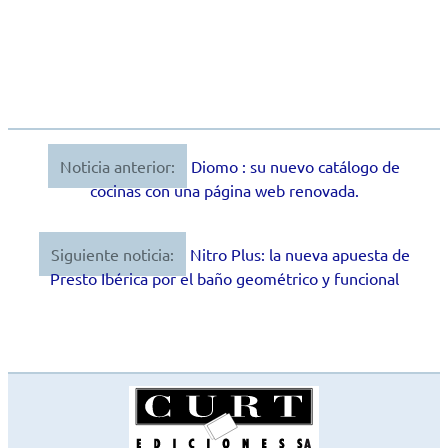
Noticia anterior:
Diomo : su nuevo catálogo de
Navegación
cocinas con una página web renovada.
de
entradas
Siguiente noticia:
Nitro Plus: la nueva apuesta de
Presto Ibérica por el baño geométrico y funcional