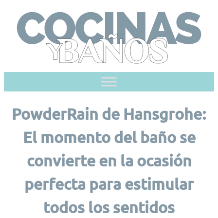
Skip
to
content
PowderRain de Hansgrohe:
El momento del baño se
convierte en la ocasión
perfecta para estimular
todos los sentidos