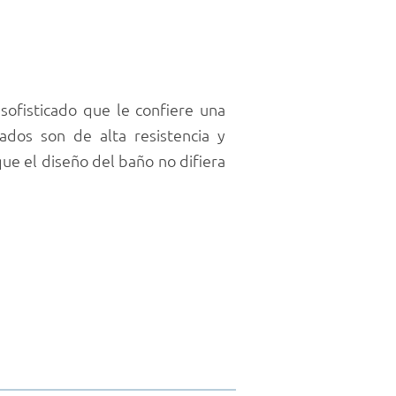
o
sofisticado que le confiere una
ados son de alta resistencia y
que el diseño del baño no difiera