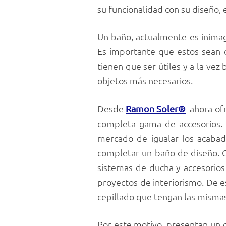
su funcionalidad con su diseño,
Un baño, actualmente es inimagi
Es importante que estos sean de
tienen que ser útiles y a la vez
objetos más necesarios.
Desde
ahora ofr
Ramon Soler®
completa gama de accesorios. 
mercado de igualar los acabado
completar un baño de diseño. C
sistemas de ducha y accesorio
proyectos de interiorismo. De 
cepillado que tengan las mismas 
Por este motivo, presentan un c