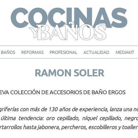
Skip
to
content
BAÑOS
REFORMAS
PROFESIONAL
ACTUALIDAD
MEDIAKIT
RAMON SOLER
VA COLECCIÓN DE ACCESORIOS DE BAÑO ERGOS
 griferías con más de 130 años de experiencia, lanza una 
última tendencia: oro cepillado, níquel cepillado, n
rrollos hasta jabonera, percheros, escobilleros y toalle