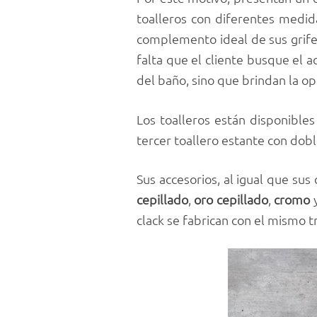
toalleros con diferentes medida
complemento ideal de sus grife
falta que el cliente busque el 
del baño, sino que brindan la 
Los toalleros están disponibl
tercer toallero estante con dob
Sus accesorios, al igual que su
cepillado
,
oro
cepillado
,
cromo
y
clack se fabrican con el mismo 