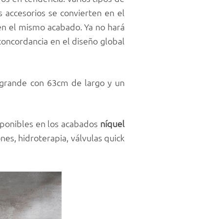
s accesorios se convierten en el
en el mismo acabado. Ya no hará
concordancia en el diseño global
 grande con 63cm de largo y un
isponibles en los acabados
níquel
fones, hidroterapia, válvulas quick