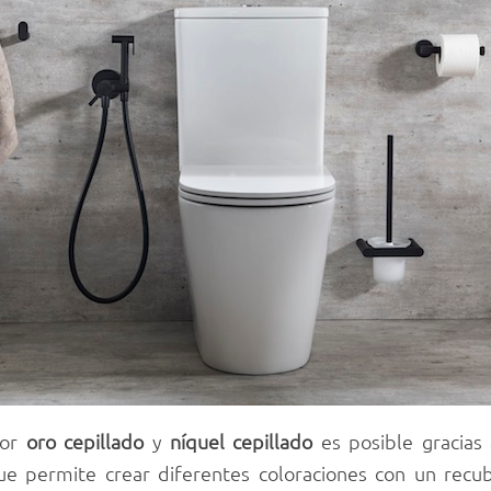
lor
oro
cepillado
y
níquel
cepillado
es posible gracias 
que permite crear diferentes coloraciones con un recu