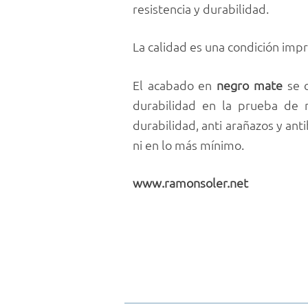
resistencia y durabilidad.
La calidad es una condición imp
El acabado en
negro
mate
se 
durabilidad en la prueba de n
durabilidad, anti arañazos y ant
ni en lo más mínimo.
www.ramonsoler.net