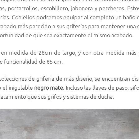
s, portarrollos, escobillero, jabonera y percheros. Esto
rías. Con ellos podremos equipar al completo un baño 
acabado más parecido a sus griferías para mantener una 
oportunidad de que sea exactamente el mismo acabado.
es en medida de 28cm de largo, y con otra medida más
le funcionalidad de 65 cm.
s colecciones de griferia de más diseño, se encuentran d
 el inigulable
negro
mate
. Incluso las llaves de paso, si
tratamiento que sus grifos y sistemas de ducha.