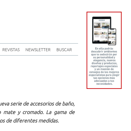
REVISTAS
NEWSLETTER
BUSCAR
nueva serie de accesorios de baño,
egro mate y cromado. La gama de
ros de diferentes medidas.