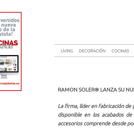
LIVING
DECORACIÓN
COCINAS
RAMON SOLER® LANZA SU NUE
La firma, líder en fabricación de
disponible en los acabados de 
accesorios comprende desde porta