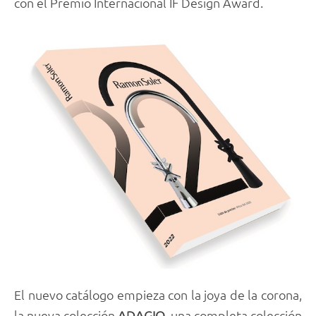
con el Premio Internacional IF Design Award.
El nuevo catálogo empieza con la joya de la corona,
la nueva colección
ADAGIO
, una completa colección