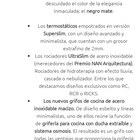
descuidado el color de la elegancia
inmaculada: el
negro mate
.
Los
termostáticos
empotrados en versión
Superslim
, con un diseño avanzado y
minimalista, que cuentan con un grosor
extrafino de 2mm.
Los rociadores
UltraSlim
de acero inoxidable
(merecedores del
Premio NAN Arquitectura)
.
Rociadores de hidroterapia con efecto lluvia,
cascada o nebulizador. Entre los que
destacamos diseños exclusivos como RC,
RCR o RICKS.
Los nuevos grifos de cocina de acero
inoxidable macizo.
De diseño esbelto y líneas
minimalistas, uno de ellos reúne la función
de
grifería para cocina con ducha extraíble
y
sistema osmosis
. El resultado es un grifo con
todas las ventajas que proporciona la grifería