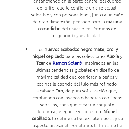
ensanchando en la parte central del cuerpo
del grifo -que le confiere un aire actual,
selectivo y con personalidad-, junto a un caño
de gran dimensión, pensado para la
máxima
comodidad
del usuario en términos de
ergonomía y usabilidad.
Los
nuevos acabados negro mate, oro y
níquel cepillado
para las colecciones
Alexia
y
Tzar
de
. Inspirados en las
Ramon Soler®
últimas tendencias globales en diseño de
máxima calidad que confieren a baños y
cocinas la esencia del lujo más refinado:
acabado
Oro
, de pura sofisticación que,
combinado con lavabos o bañeras con líneas
sencillas, consigue crear un conjunto
luminoso, elegante y con estilo.
Níquel
cepillado
, lo define su belleza atemporal y su
aspecto artesanal. Por último, la firma no ha