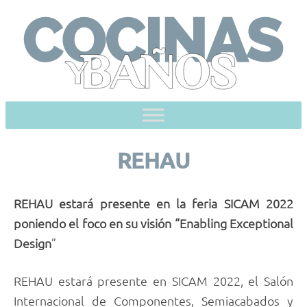
Skip
to
content
REHAU
REHAU estará presente en la feria SICAM 2022
poniendo el foco en su visión “Enabling Exceptional
Design
”
REHAU estará presente en SICAM 2022, el Salón
Internacional de Componentes, Semiacabados y