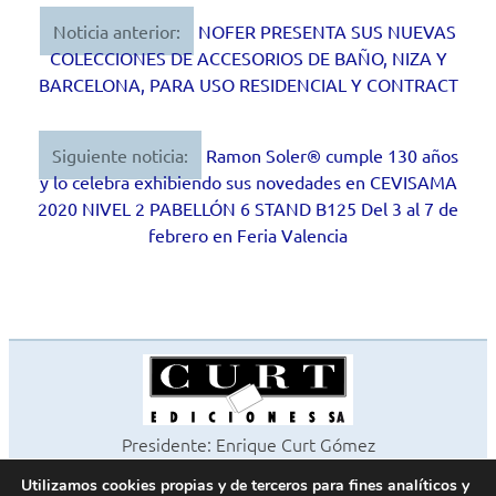
Noticia anterior:
NOFER PRESENTA SUS NUEVAS
Navegación
COLECCIONES DE ACCESORIOS DE BAÑO, NIZA Y
de
BARCELONA, PARA USO RESIDENCIAL Y CONTRACT
entradas
Siguiente noticia:
Ramon Soler® cumple 130 años
y lo celebra exhibiendo sus novedades en CEVISAMA
2020 NIVEL 2 PABELLÓN 6 STAND B125 Del 3 al 7 de
febrero en Feria Valencia
Presidente: Enrique Curt Gómez
Editora: Laura Curt Iborra
Utilizamos cookies propias y de terceros para fines analíticos y