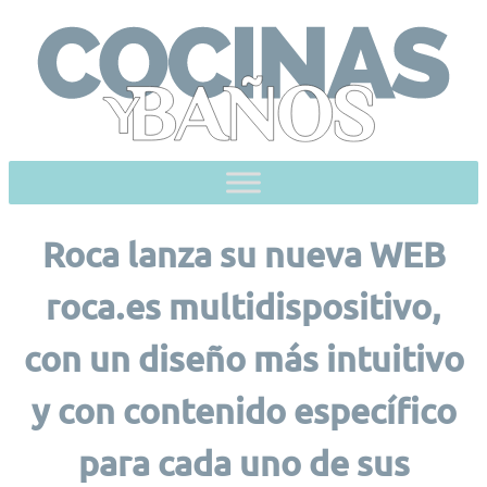
Skip
to
content
Roca lanza su nueva WEB
roca.es multidispositivo,
con un diseño más intuitivo
y con contenido específico
para cada uno de sus