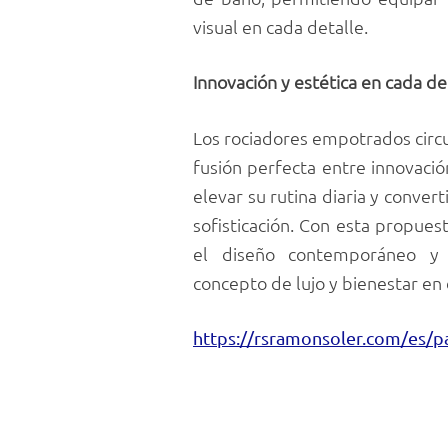
visual en cada detalle.
Innovación y estética en cada de
Los rociadores empotrados circu
fusión perfecta entre innovaci
elevar su rutina diaria y conve
sofisticación. Con esta propues
el diseño contemporáneo y l
concepto de lujo y bienestar en 
https://rsramonsoler.com/es/pa