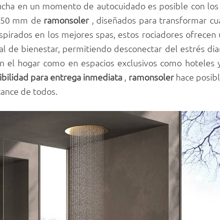
ducha en un momento de autocuidado es posible con los
e 450 mm de
ramonsoler
, diseñados para transformar cu
Inspirados en los mejores spas, estos rociadores ofrece
al de bienestar, permitiendo desconectar del estrés diar
en el hogar como en espacios exclusivos como hoteles 
ibilidad para entrega inmediata
,
ramonsoler
hace posibl
cance de todos.