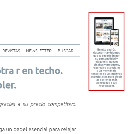
REVISTAS
NEWSLETTER
BUSCAR
tra r en techo.
ler.
racias a su precio competitivo.
ga un papel esencial para relajar