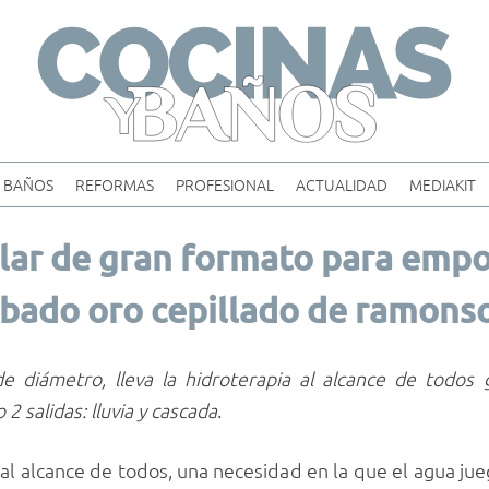
Skip
to
content
BAÑOS
REFORMAS
PROFESIONAL
ACTUALIDAD
MEDIAKIT
lar de gran formato para empo
bado oro cepillado de ramonso
diámetro, lleva la hidroterapia al alcance de todos g
o 2 salidas: lluvia y cascada
.
 al alcance de todos, una necesidad en la que el agua jue