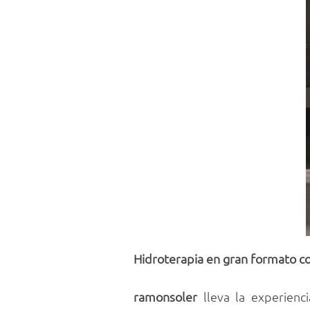
Hidroterapia en gran formato co
ramonsoler
lleva la experienc