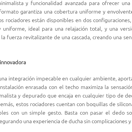
minimalista y funcionalidad avanzada para ofrecer una
ormato garantiza una cobertura uniforme y envolvente
tos rociadores están disponibles en dos configuraciones
y uniforme, ideal para una relajación total, y una ver
n la fuerza revitalizante de una cascada, creando una se
 innovadora
una integración impecable en cualquier ambiente, aport
u instalación enrasada con el techo maximiza la sensaci
imalista y depurado que encaja en cualquier tipo de dec
emás, estos rociadores cuentan con boquillas de silicona 
es con un simple gesto. Basta con pasar el dedo sob
segurando una experiencia de ducha sin complicaciones y