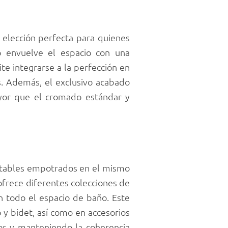
 elección perfecta para quienes
do envuelve el espacio con una
te integrarse a la perfección en
os. Además, el exclusivo acabado
ayor que el cromado estándar y
entables empotrados en el mismo
frece diferentes colecciones de
n todo el espacio de baño. Este
 y bidet, así como en accesorios
or y manteniendo la coherencia