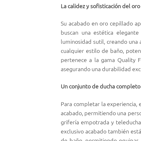
La calidez y sofisticación del oro
Su acabado en oro cepillado ap
buscan una estética elegante 
luminosidad sutil, creando una 
cualquier estilo de baño, poten
pertenece a la gama Quality F
asegurando una durabilidad exce
Un conjunto de ducha completo 
Para completar la experiencia,
acabado, permitiendo una perso
grifería empotrada y teleducha
exclusivo acabado también está 
de baño, permitiendo equipar 