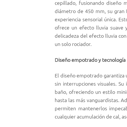
cepillado, fusionando diseño 
diámetro de 450 mm, su gran f
experiencia sensorial única. Es
ofrece un efecto lluvia suave 
delicadeza del efecto lluvia co
un solo rociador.
Diseño empotrado y tecnología
El diseño empotrado garantiza 
sin interrupciones visuales. S
baño, ofreciendo un estilo min
hasta las más vanguardistas. Ad
permiten mantenerlos impecabl
cualquier acumulación de cal, a