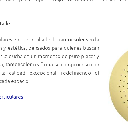
talle
lares en oro cepillado de
ramonsoler
son la
ón y estética, pensados para quienes buscan
rtir la ducha en un momento de puro placer y
ta,
ramonsoler
reafirma su compromiso con
a calidad excepcional, redefiniendo el
cada espacio.
rticulares