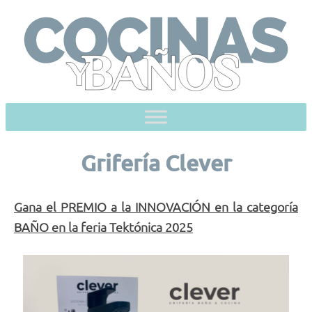
Skip
to
content
Grifería Clever
Gana el PREMIO a la INNOVACIÓN en la categoría
BAÑO en la feria Tektónica 2025