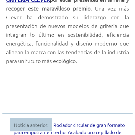
recoger este maravilloso premio.
Una vez más
Clever ha demostrado su liderazgo con la
presentación de nuevos modelos de grifería que
integran lo último en sostenibilidad, eficiencia
energética, funcionalidad y diseño moderno que
alinean la marca con las tendencias de la industria
para un futuro más ecológico.
Noticia anterior:
Rociador circular de gran formato
Navegación
para empotra r en techo. Acabado oro cepillado de