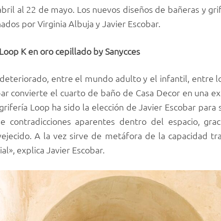
abril al 22 de mayo. Los nuevos diseños de bañeras y gri
dos por Virginia Albuja y Javier Escobar.
 Loop K en oro cepillado by Sanycces
deteriorado, entre el mundo adulto y el infantil, entre l
r convierte el cuarto de baño de Casa Decor en una exp
grifería Loop ha sido la elección de Javier Escobar para 
e contradicciones aparentes dentro del espacio, gr
ejecido. A la vez sirve de metáfora de la capacidad t
l», explica Javier Escobar.