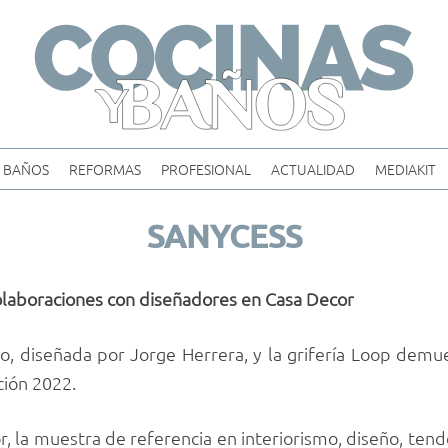
Skip
to
content
BAÑOS
REFORMAS
PROFESIONAL
ACTUALIDAD
MEDIAKIT
SANYCESS
olaboraciones con diseñadores en Casa Decor
 diseñada por Jorge Herrera, y la grifería Loop demue
ción 2022.
, la muestra de referencia en interiorismo, diseño, tend