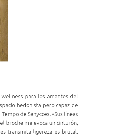
o wellness para los amantes del
espacio hedonista pero capaz de
ra Tempo de Sanycces. «Sus líneas
 el broche me evoca un cinturón,
s transmita ligereza es brutal.