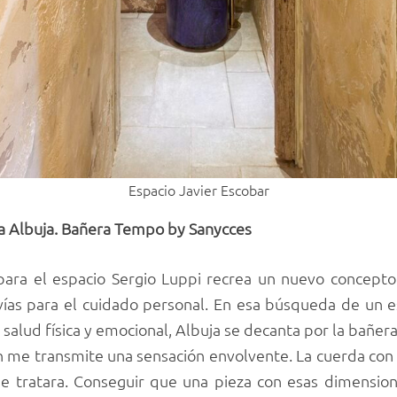
Espacio Javier Escobar
ia Albuja. Bañera Tempo by Sanycces
 para el espacio Sergio Luppi recrea un nuevo concept
vías para el cuidado personal. En esa búsqueda de un 
 salud física y emocional, Albuja se decanta por la bañe
n me transmite una sensación envolvente. La cuerda con
e tratara. Conseguir que una pieza con esas dimensione