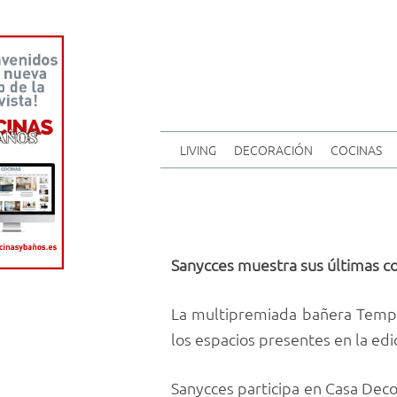
LIVING
DECORACIÓN
COCINAS
Sanycces muestra sus últimas c
La multipremiada bañera Tempo,
los espacios presentes en la edi
Sanycces participa en Casa Decor