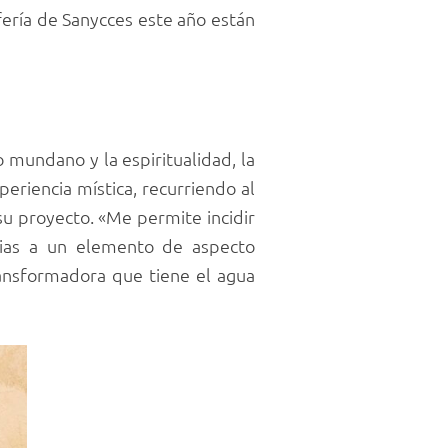
fería de Sanycces este año están
o mundano y la espiritualidad, la
eriencia mística, recurriendo al
su proyecto. «Me permite incidir
acias a un elemento de aspecto
ransformadora que tiene el agua