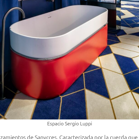
Espacio Sergio Luppi
zamientos de Sanycces. Caracterizada por la cuerda que 