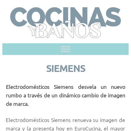
Skip
to
content
SIEMENS
Electrodomésticos Siemens desvela un nuevo
rumbo a través de un dinámico cambio de imagen
de marca.
Electrodomésticos Siemens renueva su imagen de
marca y la presenta hoy en EuroCucina, el mayor