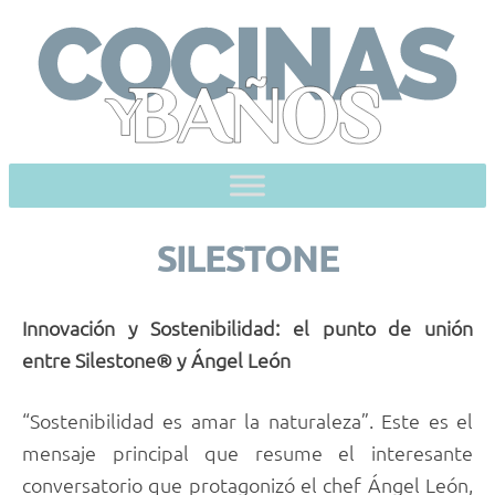
Skip
to
content
SILESTONE
Innovación y Sostenibilidad: el punto de unión
entre Silestone® y Ángel León
“Sostenibilidad es amar la naturaleza”. Este es el
mensaje principal que resume el interesante
conversatorio que protagonizó el chef Ángel León,