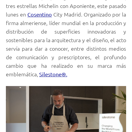
tres estrellas Michelin con Aponiente, este pasado
lunes en
City Madrid. Organizado por la
Cosentino
firma almeriense, líder mundial en la producción y
distribución de superficies innovadoras y
sostenibles para la arquitectura y el diseño, el acto
servía para dar a conocer, entre distintos medios
de comunicación y prescriptores, el profundo
cambio que ha realizado en su marca más
emblemática,
Silestone®.